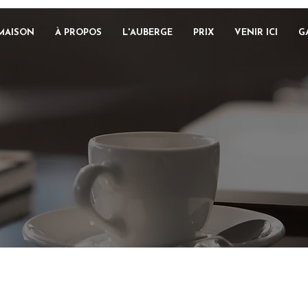
MAISON
À PROPOS
L'AUBERGE
PRIX
VENIR ICI
G