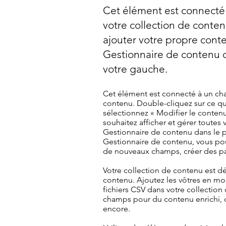
Cet élément est connecté
votre collection de conte
ajouter votre propre conte
Gestionnaire de contenu d
votre gauche.
Cet élément est connecté à un cha
contenu. Double-cliquez sur ce qu
sélectionnez « Modifier le contenu 
souhaitez afficher et gérer toutes 
Gestionnaire de contenu dans le 
Gestionnaire de contenu, vous pou
de nouveaux champs, créer des pa
Votre collection de contenu est d
contenu. Ajoutez les vôtres en m
fichiers CSV dans votre collectio
champs pour du contenu enrichi, d
encore.