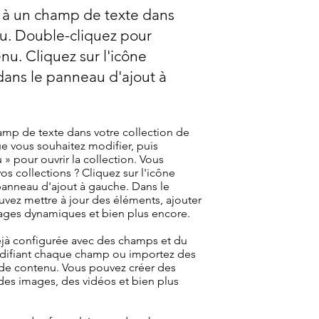
 à un champ de texte dans
nu. Double-cliquez pour
nu. Cliquez sur l'icône
ans le panneau d'ajout à
mp de texte dans votre collection de
e vous souhaitez modifier, puis
» pour ouvrir la collection. Vous
vos collections ? Cliquez sur l'icône
panneau d'ajout à gauche. Dans le
vez mettre à jour des éléments, ajouter
ges dynamiques et bien plus encore.
éjà configurée avec des champs et du
odifiant chaque champ ou importez des
n de contenu. Vous pouvez créer des
es images, des vidéos et bien plus